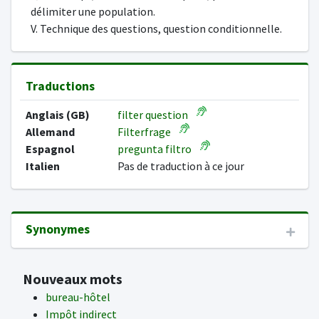
délimiter une population.
V. Technique des questions, question conditionnelle.
Traductions
Anglais (GB)
filter question
Allemand
Filterfrage
Espagnol
pregunta filtro
Italien
Pas de traduction à ce jour
Synonymes
Nouveaux mots
bureau-hôtel
Impôt indirect