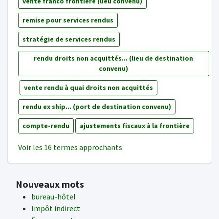
vente franco frontière (lieu convenu)
remise pour services rendus
stratégie de services rendus
rendu droits non acquittés... (lieu de destination
convenu)
vente rendu à quai droits non acquittés
rendu ex ship... (port de destination convenu)
compte-rendu
ajustements fiscaux à la frontière
Voir les 16 termes approchants
Nouveaux mots
bureau-hôtel
Impôt indirect