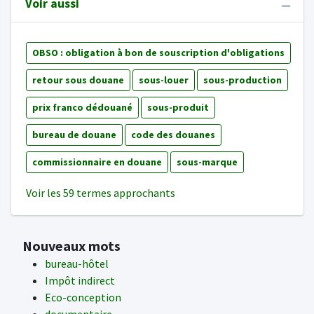
Voir aussi
OBSO : obligation à bon de souscription d'obligations
retour sous douane
sous-louer
sous-production
prix franco dédouané
sous-produit
bureau de douane
code des douanes
commissionnaire en douane
sous-marque
Voir les 59 termes approchants
Nouveaux mots
bureau-hôtel
Impôt indirect
Eco-conception