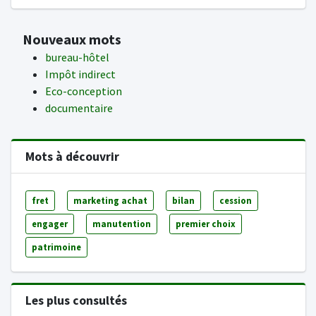
Nouveaux mots
bureau-hôtel
Impôt indirect
Eco-conception
documentaire
Mots à découvrir
fret
marketing achat
bilan
cession
engager
manutention
premier choix
patrimoine
Les plus consultés