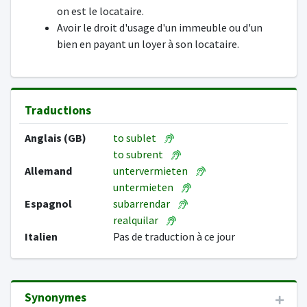
on est le locataire.
Avoir le droit d'usage d'un immeuble ou d'un
bien en payant un loyer à son locataire.
Traductions
Anglais (GB)
to sublet
to subrent
Allemand
untervermieten
untermieten
Espagnol
subarrendar
realquilar
Italien
Pas de traduction à ce jour
Synonymes