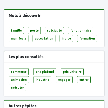
Mots à découvrir
famille
poste
spécialité
fonctionnaire
manifeste
acceptation
índice
formation
Les plus consultés
commerce
prix plafond
prix unitaire
animation
industrie
engager
entrer
exécuter
Autres pépites