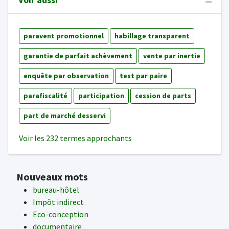
Voir aussi
paravent promotionnel
habillage transparent
garantie de parfait achèvement
vente par inertie
enquête par observation
test par paire
parafiscalité
participation
cession de parts
part de marché desservi
Voir les 232 termes approchants
Nouveaux mots
bureau-hôtel
Impôt indirect
Eco-conception
documentaire