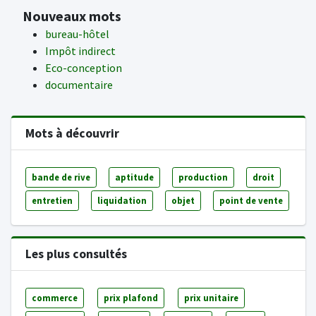
Nouveaux mots
bureau-hôtel
Impôt indirect
Eco-conception
documentaire
Mots à découvrir
bande de rive
aptitude
production
droit
entretien
liquidation
objet
point de vente
Les plus consultés
commerce
prix plafond
prix unitaire