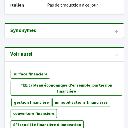
Italien
Pas de traduction à ce jour
Synonymes
Voir aussi
surface financière
TEE:tableau économique d'ensemble, partie non
financière
gestion financière
immobilisations financières
couverture financière
SFI : société financière d'innovation