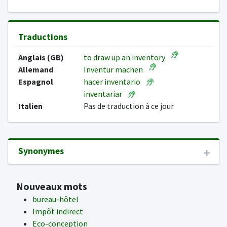
Traductions
Anglais (GB)
to draw up an inventory
Allemand
Inventur machen
Espagnol
hacer inventario
inventariar
Italien
Pas de traduction à ce jour
Synonymes
Nouveaux mots
bureau-hôtel
Impôt indirect
Eco-conception