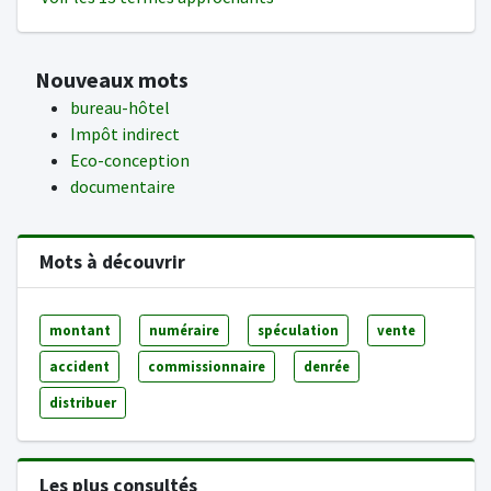
Nouveaux mots
bureau-hôtel
Impôt indirect
Eco-conception
documentaire
Mots à découvrir
montant
numéraire
spéculation
vente
accident
commissionnaire
denrée
distribuer
Les plus consultés