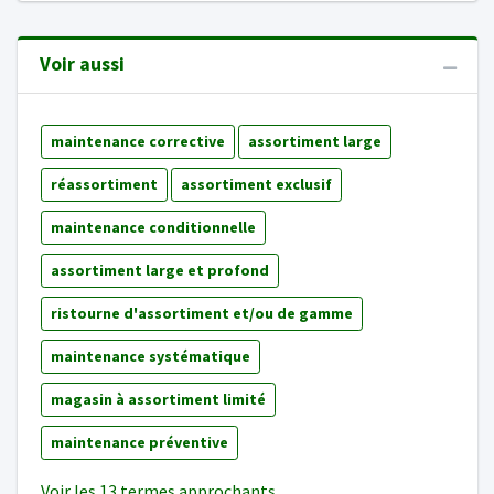
Voir aussi
maintenance corrective
assortiment large
réassortiment
assortiment exclusif
maintenance conditionnelle
assortiment large et profond
ristourne d'assortiment et/ou de gamme
maintenance systématique
magasin à assortiment limité
maintenance préventive
Voir les 13 termes approchants