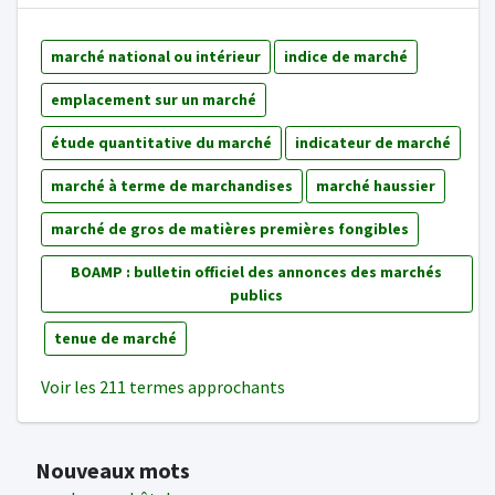
marché national ou intérieur
indice de marché
emplacement sur un marché
étude quantitative du marché
indicateur de marché
marché à terme de marchandises
marché haussier
marché de gros de matières premières fongibles
BOAMP : bulletin officiel des annonces des marchés
publics
tenue de marché
Voir les 211 termes approchants
Nouveaux mots