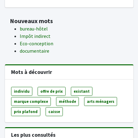
Nouveaux mots
bureau-hôtel
Impôt indirect
Eco-conception
documentaire
Mots à découvrir
individu
offre de prix
existant
marque complexe
méthode
arts ménagers
prix plafond
caisse
Les plus consultés