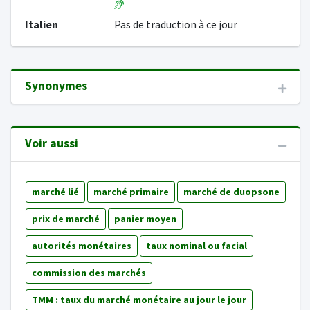
Italien
Pas de traduction à ce jour
Synonymes
Voir aussi
marché lié
marché primaire
marché de duopsone
prix de marché
panier moyen
autorités monétaires
taux nominal ou facial
commission des marchés
TMM : taux du marché monétaire au jour le jour