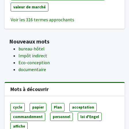
valeur de marché
Voir les 316 termes approchants
Nouveaux mots
bureau-hôtel
Impôt indirect
Eco-conception
documentaire
Mots à découvrir
cycle
papier
Plan
acceptation
commandement
personnel
loi d'Engel
affiche