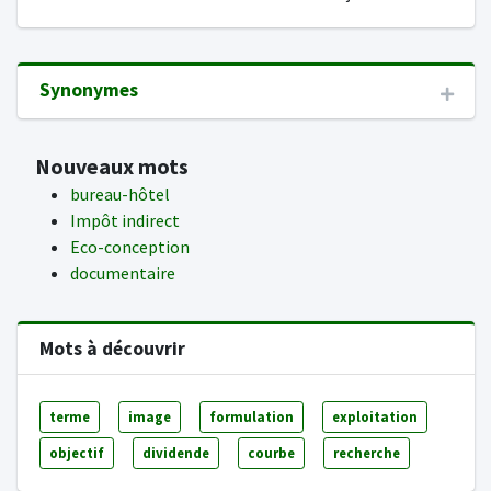
Synonymes
Nouveaux mots
bureau-hôtel
Impôt indirect
Eco-conception
documentaire
Mots à découvrir
terme
image
formulation
exploitation
objectif
dividende
courbe
recherche