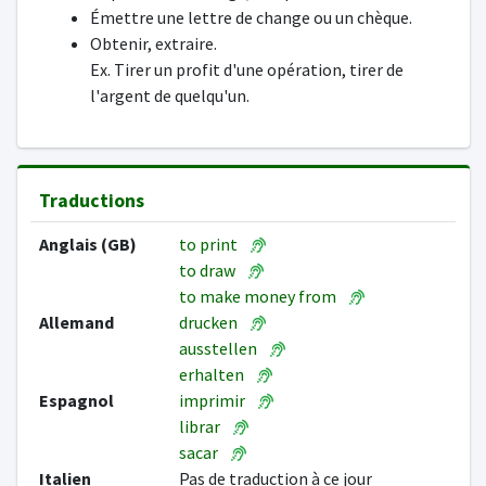
Émettre une lettre de change ou un chèque.
Obtenir, extraire.
Ex. Tirer un profit d'une opération, tirer de
l'argent de quelqu'un.
Traductions
Anglais (GB)
to print
to draw
to make money from
Allemand
drucken
ausstellen
erhalten
Espagnol
imprimir
librar
sacar
Italien
Pas de traduction à ce jour