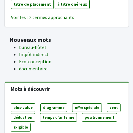
titre de placement
à titre onéreux
Voir les 12 termes approchants
Nouveaux mots
bureau-hôtel
Impôt indirect
Eco-conception
documentaire
Mots à découvrir
plus-value
diagramme
offre spéciale
cent
déduction
temps d'antenne
positionnement
exigible