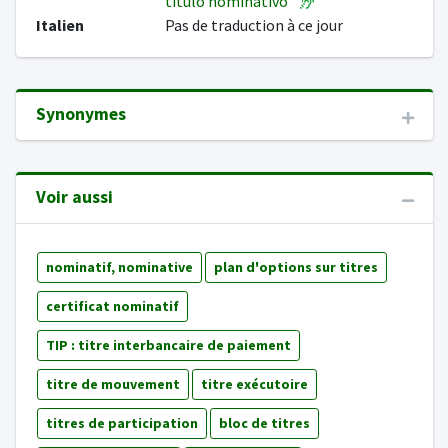
título nominativo
Italien
Pas de traduction à ce jour
Synonymes
Voir aussi
nominatif, nominative
plan d'options sur titres
certificat nominatif
TIP : titre interbancaire de paiement
titre de mouvement
titre exécutoire
titres de participation
bloc de titres