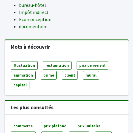
bureau-hôtel
Impôt indirect
Eco-conception
documentaire
Mots à découvrir
fluctuation
restauration
prix de revient
animation
prime
client
mural
capital
Les plus consultés
commerce
prix plafond
prix unitaire