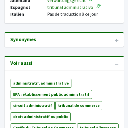
Allemand
Verwaltungsgericht
Espagnol
tribunal administrativo
Italien
Pas de traduction à ce jour
Synonymes
Voir aussi
administratif, administrative
EPA : établissement public administratif
circuit administratif
tribunal de commerce
droit administratif ou public
Greffe du Tribunal de Commerce
tribunal d'instance