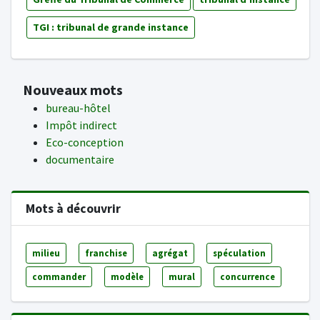
TGI : tribunal de grande instance
Nouveaux mots
bureau-hôtel
Impôt indirect
Eco-conception
documentaire
Mots à découvrir
milieu
franchise
agrégat
spéculation
commander
modèle
mural
concurrence