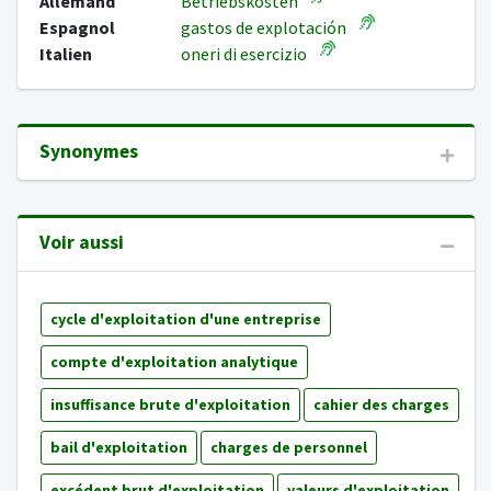
Allemand
Betriebskosten
Espagnol
gastos de explotación
Italien
oneri di esercizio
Synonymes
Voir aussi
cycle d'exploitation d'une entreprise
compte d'exploitation analytique
insuffisance brute d'exploitation
cahier des charges
bail d'exploitation
charges de personnel
excédent brut d'exploitation
valeurs d'exploitation