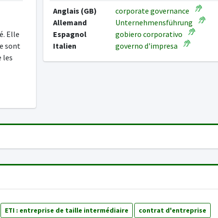
Anglais (GB)
corporate governance
Allemand
Unternehmensführung
é. Elle
Espagnol
gobiero corporativo
e sont
Italien
governo d'impresa
e les
ETI : entreprise de taille intermédiaire
contrat d'entreprise