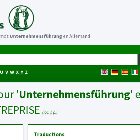
u mot
Unternehmensführung
en Allemand
U
V
W
X
Y
Z
our '
Unternehmensführung
' 
TREPRISE
(loc. f. p.)
Traductions