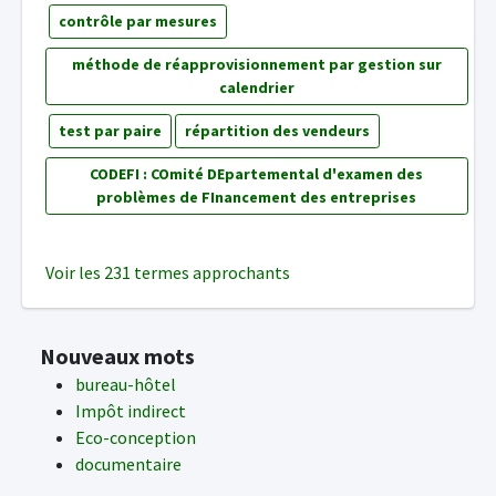
contrôle par mesures
méthode de réapprovisionnement par gestion sur
calendrier
test par paire
répartition des vendeurs
CODEFI : COmité DEpartemental d'examen des
problèmes de FInancement des entreprises
Voir les 231 termes approchants
Nouveaux mots
bureau-hôtel
Impôt indirect
Eco-conception
documentaire