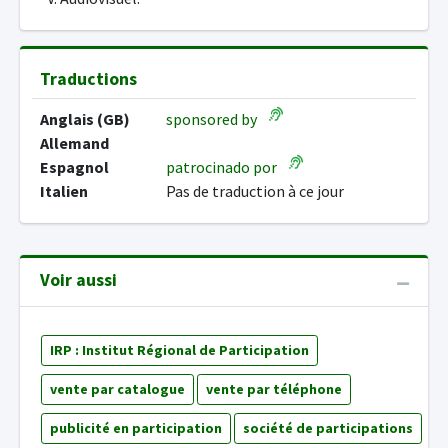
Traductions
Anglais (GB)
sponsored by
Allemand
Espagnol
patrocinado por
Italien
Pas de traduction à ce jour
Voir aussi
IRP : Institut Régional de Participation
vente par catalogue
vente par téléphone
publicité en participation
société de participations