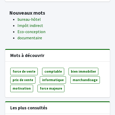
Nouveaux mots
bureau-hôtel
Impôt indirect
Eco-conception
documentaire
Mots à découvrir
force de vente
comptable
bien immobilier
prix de vente
informatique
marchandisage
motivation
force majeure
Les plus consultés