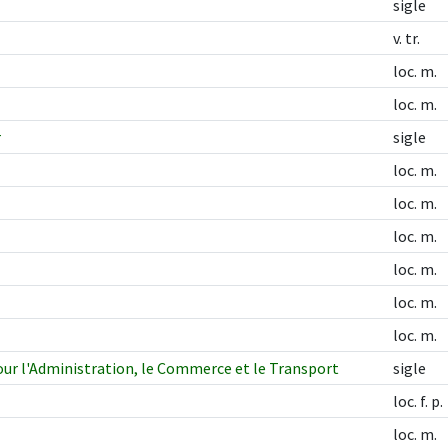
sigle
v. tr.
loc. m.
loc. m.
r
sigle
loc. m.
loc. m.
loc. m.
loc. m.
loc. m.
loc. m.
ur l'Administration, le Commerce et le Transport
sigle
loc. f. p.
loc. m.