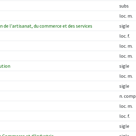
subs
loc. m.
 de l'artisanat, du commerce et des services
sigle
loc. f.
loc. m.
loc. m.
ution
sigle
loc. m.
sigle
n. comp
loc. m.
loc. f.
sigle