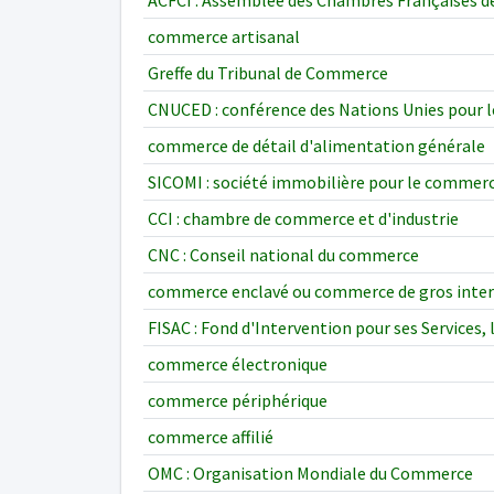
ACFCI : Assemblée des Chambres Françaises d
commerce artisanal
Greffe du Tribunal de Commerce
CNUCED : conférence des Nations Unies pour
commerce de détail d'alimentation générale
SICOMI : société immobilière pour le commerce
CCI : chambre de commerce et d'industrie
CNC : Conseil national du commerce
commerce enclavé ou commerce de gros inter
FISAC : Fond d'Intervention pour ses Services,
commerce électronique
commerce périphérique
commerce affilié
OMC : Organisation Mondiale du Commerce