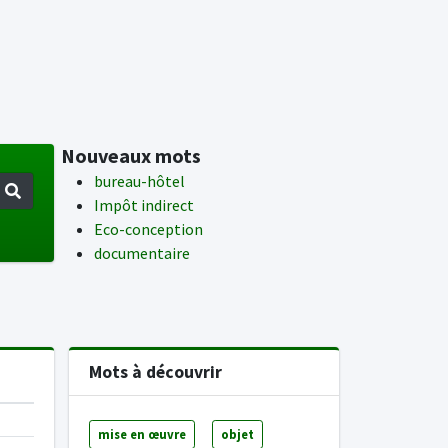
Nouveaux mots
bureau-hôtel
Impôt indirect
Eco-conception
documentaire
Mots à découvrir
mise en œuvre
objet