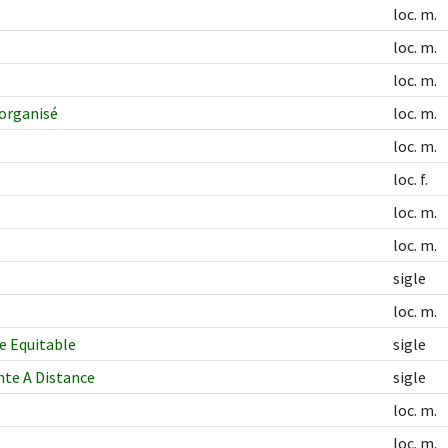
loc. m.
loc. m.
loc. m.
organisé
loc. m.
loc. m.
loc. f.
loc. m.
loc. m.
sigle
loc. m.
e Equitable
sigle
nte A Distance
sigle
loc. m.
loc. m.