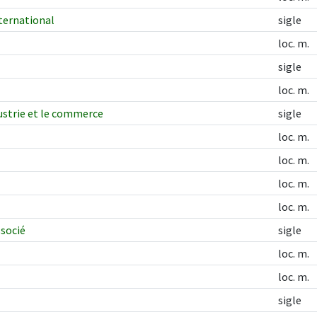
nternational
sigle
loc. m.
sigle
loc. m.
dustrie et le commerce
sigle
loc. m.
loc. m.
loc. m.
loc. m.
ssocié
sigle
loc. m.
loc. m.
sigle