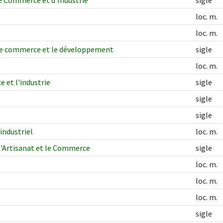
e Commerce et d'Industrie
sigle
loc. m.
loc. m.
 le commerce et le développement
sigle
loc. m.
 et l'industrie
sigle
sigle
sigle
industriel
loc. m.
 l'Artisanat et le Commerce
sigle
loc. m.
loc. m.
loc. m.
sigle