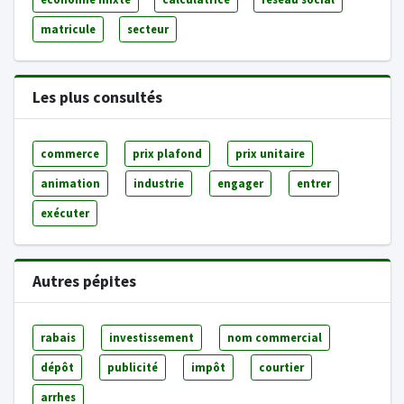
matricule
secteur
Les plus consultés
commerce
prix plafond
prix unitaire
animation
industrie
engager
entrer
exécuter
Autres pépites
rabais
investissement
nom commercial
dépôt
publicité
impôt
courtier
arrhes