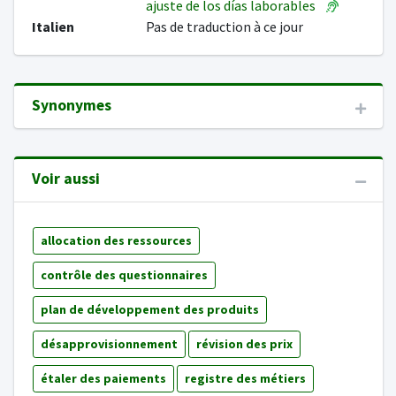
ajuste de los días laborables
Italien
Pas de traduction à ce jour
Synonymes
Voir aussi
allocation des ressources
contrôle des questionnaires
plan de développement des produits
désapprovisionnement
révision des prix
étaler des paiements
registre des métiers