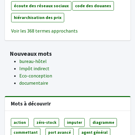
écoute des réseaux sociaux
code des douanes
hiérarchisation des prix
Voir les 368 termes approchants
Nouveaux mots
bureau-hôtel
Impôt indirect
Eco-conception
documentaire
Mots à découvrir
action
zéro-stock
imputer
diagramme
commettant
port avancé
agent général