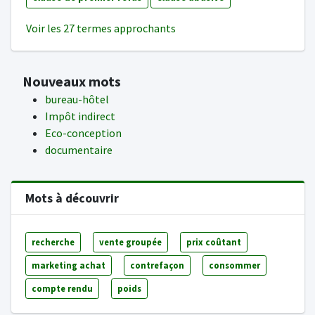
Voir les 27 termes approchants
Nouveaux mots
bureau-hôtel
Impôt indirect
Eco-conception
documentaire
Mots à découvrir
recherche
vente groupée
prix coûtant
marketing achat
contrefaçon
consommer
compte rendu
poids