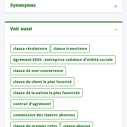
Synonymes
Voir aussi
clause résolutoire
clause transitoire
Agrément ESUS : entreprise solidaire d'utilité sociale
clause de non-concurrence
clause du client le plus favorisé
clause de la nation la plus favorisée
contrat d'agrément
commission des clauses abusives
clause de premier refus
clause abusive