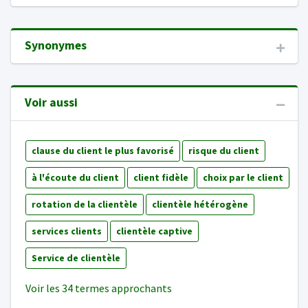
Synonymes
Voir aussi
clause du client le plus favorisé
risque du client
à l'écoute du client
client fidèle
choix par le client
rotation de la clientèle
clientèle hétérogène
services clients
clientèle captive
Service de clientèle
Voir les 34 termes approchants