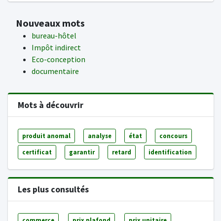
Nouveaux mots
bureau-hôtel
Impôt indirect
Eco-conception
documentaire
Mots à découvrir
produit anomal
analyse
état
concours
certificat
garantir
retard
identification
Les plus consultés
commerce
prix plafond
prix unitaire