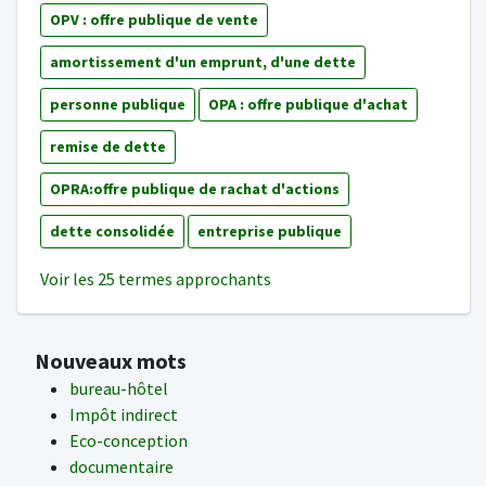
OPV : offre publique de vente
amortissement d'un emprunt, d'une dette
personne publique
OPA : offre publique d'achat
remise de dette
OPRA:offre publique de rachat d'actions
dette consolidée
entreprise publique
Voir les 25 termes approchants
Nouveaux mots
bureau-hôtel
Impôt indirect
Eco-conception
documentaire