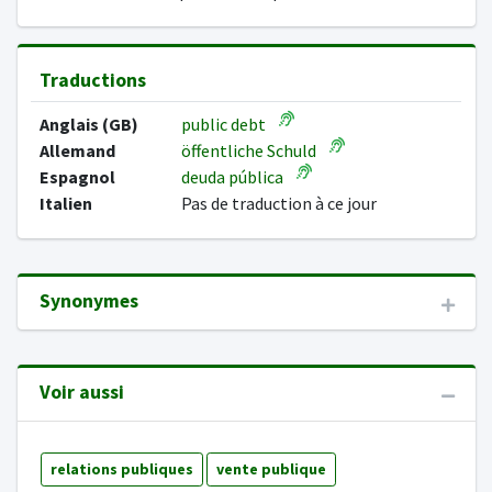
Traductions
Anglais (GB)
public debt
Allemand
öffentliche Schuld
Espagnol
deuda pública
Italien
Pas de traduction à ce jour
Synonymes
Voir aussi
relations publiques
vente publique