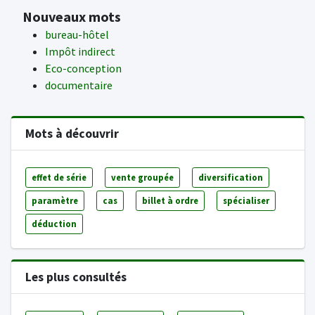
Nouveaux mots
bureau-hôtel
Impôt indirect
Eco-conception
documentaire
Mots à découvrir
effet de série
vente groupée
diversification
paramètre
cas
billet à ordre
spécialiser
déduction
Les plus consultés