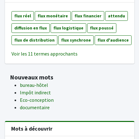
flux réel
flux monétaire
flux financier
attendu
diffusion en flux
flux logistique
flux poussé
flux de distribution
flux synchrone
flux d'audience
Voir les 11 termes approchants
Nouveaux mots
bureau-hôtel
Impôt indirect
Eco-conception
documentaire
Mots à découvrir