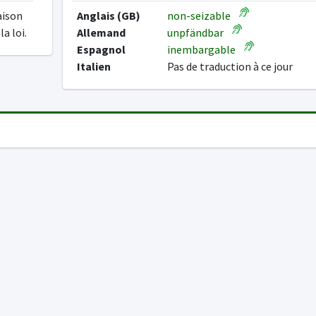
raison
Anglais (GB)
non-seizable
a loi.
Allemand
unpfändbar
Espagnol
inembargable
Italien
Pas de traduction à ce jour