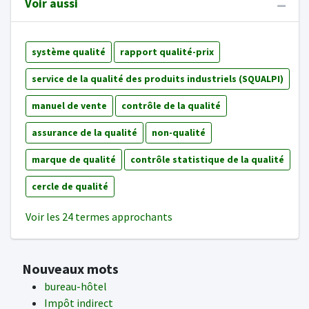
Voir aussi
système qualité
rapport qualité-prix
service de la qualité des produits industriels (SQUALPI)
manuel de vente
contrôle de la qualité
assurance de la qualité
non-qualité
marque de qualité
contrôle statistique de la qualité
cercle de qualité
Voir les 24 termes approchants
Nouveaux mots
bureau-hôtel
Impôt indirect