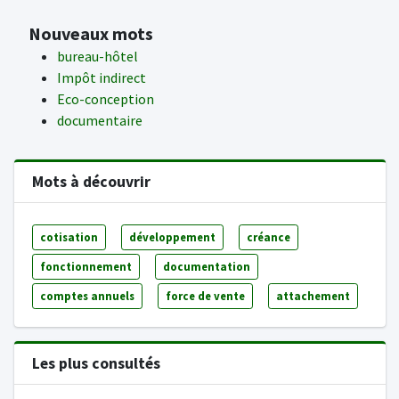
Nouveaux mots
bureau-hôtel
Impôt indirect
Eco-conception
documentaire
Mots à découvrir
cotisation
développement
créance
fonctionnement
documentation
comptes annuels
force de vente
attachement
Les plus consultés