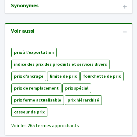
Synonymes
Voir aussi
prix à l'exportation
indice des prix des produits et services divers
prix d'ancrage
limite de prix
fourchette de prix
prix de remplacement
prix spécial
prix ferme actualisable
prix hiérarchisé
casseur de prix
Voir les 265 termes approchants