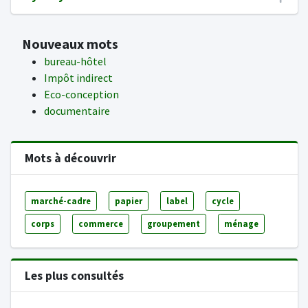
Nouveaux mots
bureau-hôtel
Impôt indirect
Eco-conception
documentaire
Mots à découvrir
marché-cadre
papier
label
cycle
corps
commerce
groupement
ménage
Les plus consultés