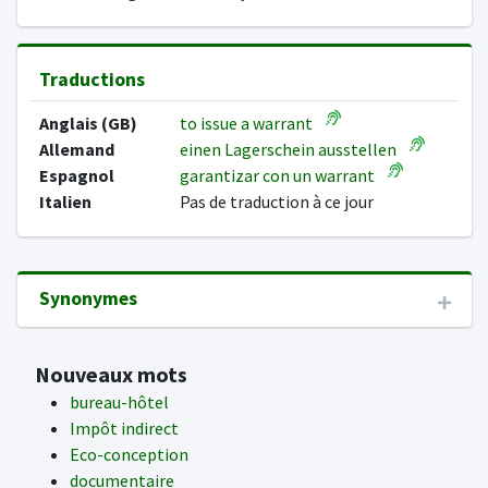
Traductions
Anglais (GB)
to issue a warrant
Allemand
einen Lagerschein ausstellen
Espagnol
garantizar con un warrant
Italien
Pas de traduction à ce jour
Synonymes
Nouveaux mots
bureau-hôtel
Impôt indirect
Eco-conception
documentaire