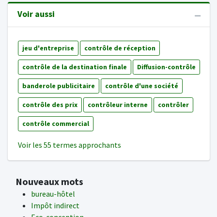
Voir aussi
jeu d'entreprise
contrôle de réception
contrôle de la destination finale
Diffusion-contrôle
banderole publicitaire
contrôle d'une société
contrôle des prix
contrôleur interne
contrôler
contrôle commercial
Voir les 55 termes approchants
Nouveaux mots
bureau-hôtel
Impôt indirect