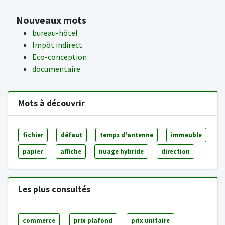
Nouveaux mots
bureau-hôtel
Impôt indirect
Eco-conception
documentaire
Mots à découvrir
fichier
défaut
temps d'antenne
immeuble
papier
affiche
nuage hybride
direction
Les plus consultés
commerce
prix plafond
prix unitaire