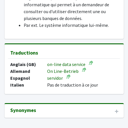
informatique qui permet à un demandeur de
consulter ou d'utiliser directement une ou
plusieurs banques de données.
Par ext. Le système informatique lui-même.
Traductions
Anglais (GB)
on-line data service
Allemand
On Line-Betrieb
Espagnol
servidor
Italien
Pas de traduction à ce jour
Synonymes