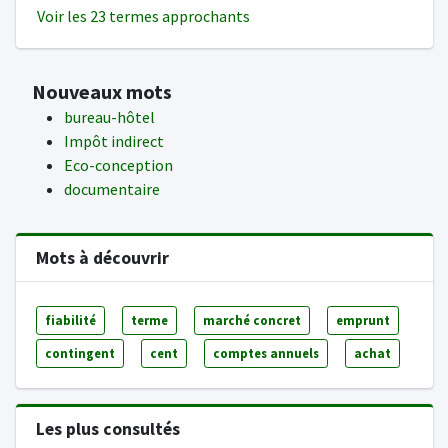
Voir les 23 termes approchants
Nouveaux mots
bureau-hôtel
Impôt indirect
Eco-conception
documentaire
Mots à découvrir
fiabilité
terme
marché concret
emprunt
contingent
cent
comptes annuels
achat
Les plus consultés