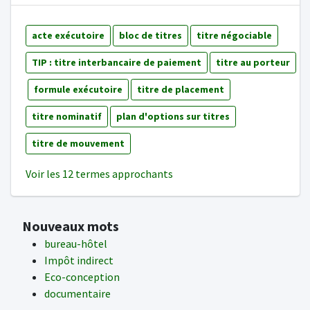
acte exécutoire
bloc de titres
titre négociable
TIP : titre interbancaire de paiement
titre au porteur
formule exécutoire
titre de placement
titre nominatif
plan d'options sur titres
titre de mouvement
Voir les 12 termes approchants
Nouveaux mots
bureau-hôtel
Impôt indirect
Eco-conception
documentaire