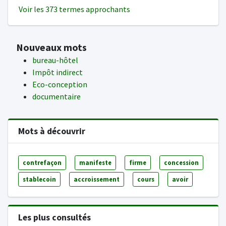
Voir les 373 termes approchants
Nouveaux mots
bureau-hôtel
Impôt indirect
Eco-conception
documentaire
Mots à découvrir
contrefaçon
manifeste
firme
concession
stablecoin
accroissement
cours
avoir
Les plus consultés