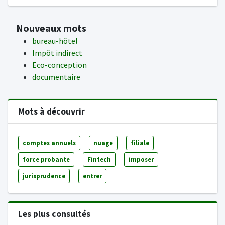
Nouveaux mots
bureau-hôtel
Impôt indirect
Eco-conception
documentaire
Mots à découvrir
comptes annuels
nuage
filiale
force probante
Fintech
imposer
jurisprudence
entrer
Les plus consultés