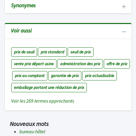
Synonymes
Voir aussi
prix de seuil
prix standard
seuil de prix
vente prix départ usine
administration des prix
offre de prix
prix au comptant
garantie de prix
prix actualisable
emballage portant une réduction de prix
Voir les 269 termes approchants
Nouveaux mots
bureau-hôtel