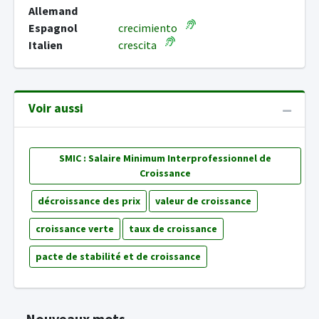
Allemand
Espagnol
crecimiento
Italien
crescita
Voir aussi
SMIC : Salaire Minimum Interprofessionnel de
Croissance
décroissance des prix
valeur de croissance
croissance verte
taux de croissance
pacte de stabilité et de croissance
Nouveaux mots