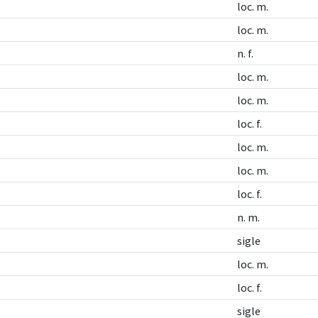
loc. m.
loc. m.
n. f.
loc. m.
loc. m.
loc. f.
loc. m.
loc. m.
loc. f.
n. m.
sigle
loc. m.
loc. f.
sigle