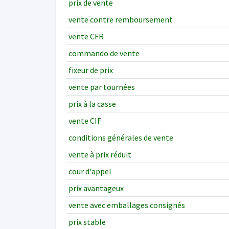
prix de vente
vente contre remboursement
vente CFR
commando de vente
fixeur de prix
vente par tournées
prix à la casse
vente CIF
conditions générales de vente
vente à prix réduit
cour d'appel
prix avantageux
vente avec emballages consignés
prix stable