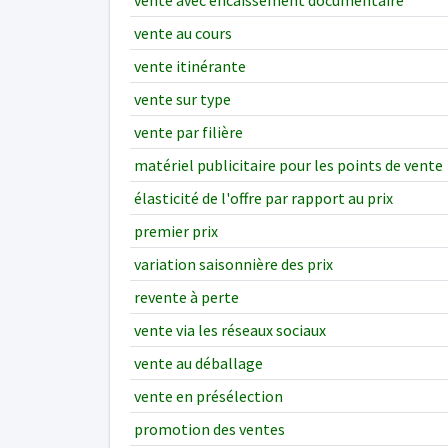
vente avec encaissement documentaire
vente au cours
vente itinérante
vente sur type
vente par filière
matériel publicitaire pour les points de vente
élasticité de l'offre par rapport au prix
premier prix
variation saisonnière des prix
revente à perte
vente via les réseaux sociaux
vente au déballage
vente en présélection
promotion des ventes