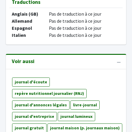
Traductions
Anglais (GB)
Pas de traduction à ce jour
Allemand
Pas de traduction à ce jour
Espagnol
Pas de traduction à ce jour
Italien
Pas de traduction à ce jour
Voir aussi
journal d'écoute
repère nutritionnel journalier (RNJ)
journal d'annonces légales
livre-journal
journal d'entreprise
journal lumineux
journal gratuit
journal maison (p. journaux maison)