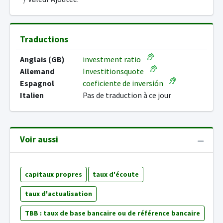
Traductions
Anglais (GB)
investment ratio
Allemand
Investitionsquote
Espagnol
coeficiente de inversión
Italien
Pas de traduction à ce jour
Voir aussi
capitaux propres
taux d'écoute
taux d'actualisation
TBB : taux de base bancaire ou de référence bancaire