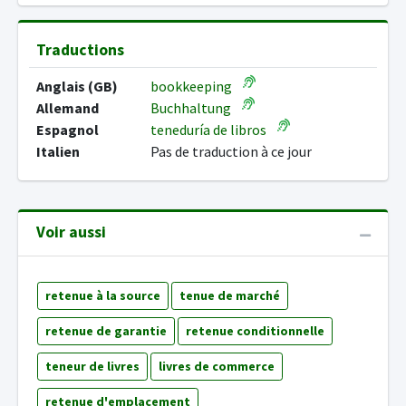
Traductions
Anglais (GB)
bookkeeping
Allemand
Buchhaltung
Espagnol
teneduría de libros
Italien
Pas de traduction à ce jour
Voir aussi
retenue à la source
tenue de marché
retenue de garantie
retenue conditionnelle
teneur de livres
livres de commerce
retenue d'emplacement