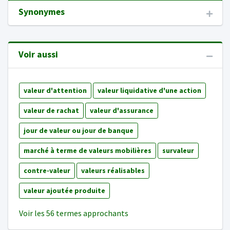
Synonymes
Voir aussi
valeur d'attention
valeur liquidative d'une action
valeur de rachat
valeur d'assurance
jour de valeur ou jour de banque
marché à terme de valeurs mobilières
survaleur
contre-valeur
valeurs réalisables
valeur ajoutée produite
Voir les 56 termes approchants