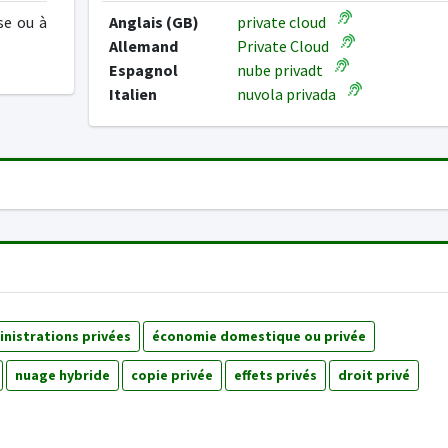
se ou à
Anglais (GB)
private cloud
Allemand
Private Cloud
Espagnol
nube privadt
Italien
nuvola privada
nistrations privées
économie domestique ou privée
nuage hybride
copie privée
effets privés
droit privé