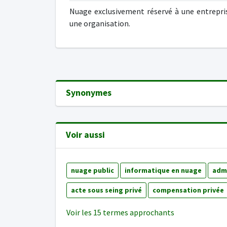
Nuage exclusivement réservé à une entrepri
une organisation.
Synonymes
Voir aussi
nuage public
informatique en nuage
admi
acte sous seing privé
compensation privée
Voir les 15 termes approchants