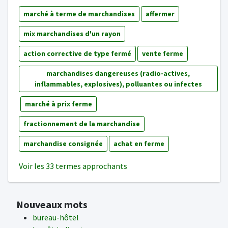
marché à terme de marchandises
affermer
mix marchandises d'un rayon
action corrective de type fermé
vente ferme
marchandises dangereuses (radio-actives,
inflammables, explosives), polluantes ou infectes
marché à prix ferme
fractionnement de la marchandise
marchandise consignée
achat en ferme
Voir les 33 termes approchants
Nouveaux mots
bureau-hôtel