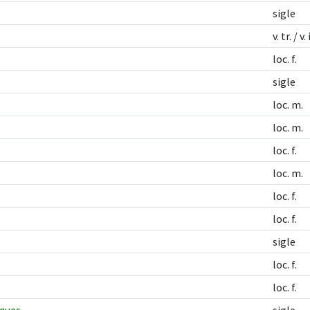
sigle
v. tr. / v.
loc. f.
sigle
loc. m.
loc. m.
loc. f.
loc. m.
loc. f.
loc. f.
sigle
loc. f.
loc. f.