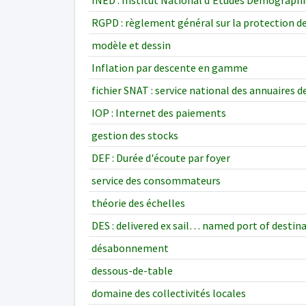
INED : Institut National d'Etudes Démograph
RGPD : règlement général sur la protection d
modèle et dessin
Inflation par descente en gamme
fichier SNAT : service national des annuaires
IOP : Internet des paiements
gestion des stocks
DEF : Durée d'écoute par foyer
service des consommateurs
théorie des échelles
DES : delivered ex sail… named port of destin
désabonnement
dessous-de-table
domaine des collectivités locales