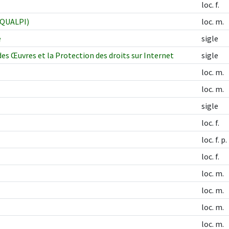
loc. f.
(SQUALPI)
loc. m.
e
sigle
des Œuvres et la Protection des droits sur Internet
sigle
loc. m.
loc. m.
sigle
loc. f.
loc. f. p.
loc. f.
loc. m.
loc. m.
loc. m.
loc. m.