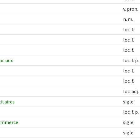
v. pron.
n. m.
loc. f.
loc. f.
loc. f.
ociaux
loc. f. p.
loc. f.
loc. f.
loc. adj.
citaires
sigle
loc. f. p.
commerce
sigle
sigle